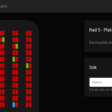
karta
Rad 5 - Plat
Denna plats är
Sök
Vet du inte var d