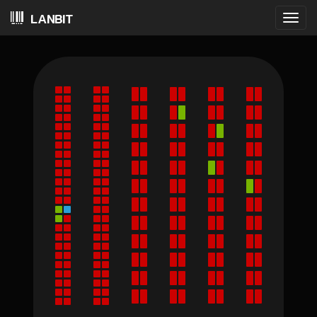
LANBIT
Visa
meny