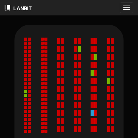
LANBIT
Visa
meny